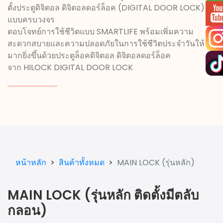
ตั้งประตูดิจิตอล ดิจิตอลดอร์ล็อค (DIGITAL DOOR LOCK)
แบบครบวงจร
ตอบโจทย์การใช้ชีวิตแบบ SMARTLIFE พร้อมเพิ่มความ
สะดวกสบายและความปลอดภัยในการใช้ชีวิตประจำวันให้
มากยิ่งขึ้นด้วยประตูล็อคดิจิตอล ดิจิตอลดอร์ล็อค
จาก HILOCK
DIGITAL DOOR LOCK
หน้าหลัก
>
สินค้าทั้งหมด
>
MAIN LOCK (รุ่นหลัก)
MAIN LOCK (รุ่นหลัก ติดตั้งมีตลับ
กลอน)