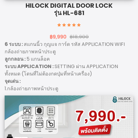
HILOCK DIGITAL DOOR LOCK
รุ่น HL-681
฿9,990
฿18,900
6 ระบบ :
สแกนนิ้ว กุญแจ การ์ด รหัส APPLICATION WIFI
กล้องถ่ายภาพหน้าประตู
ลูกกลอน :
5 แกนล็อค
ระบบ APPLICATION :
SETTING ผ่าน APPLICATION
ทั้งหมด (โดนที่ไม่ต้องกดปุ่มที่หน้าเครื่อง)
จุดเด่น :
1.กล้องถ่ายภาพหน้าประตู