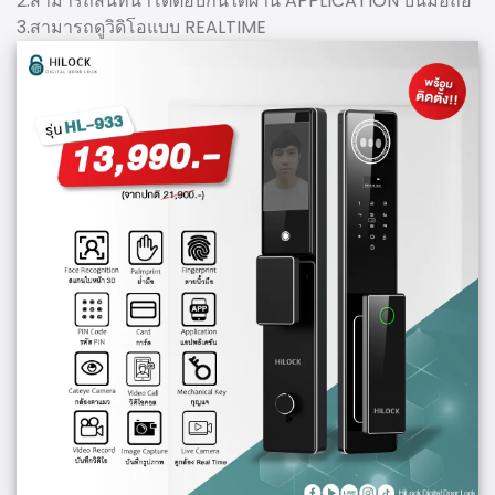
2.สามารถสนทนาโต้ตอบกันได้ผ่าน APPLICATION บนมือถือ
3.สามารถดูวิดิโอแบบ REALTIME