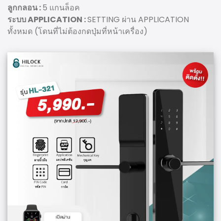
ลูกกลอน :
5 แกนล็อค
ระบบ APPLICATION :
SETTING ผ่าน APPLICATION
ทั้งหมด (โดนที่ไม่ต้องกดปุ่มที่หน้าเครื่อง)