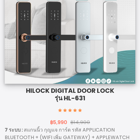
HILOCK DIGITAL DOOR LOCK
รุ่น HL-631
฿5,990
฿14,900
7 ระบบ :
สแกนนิ้ว กุญแจ การ์ด รหัส APPLICATION
BLUETOOTH + (WIFI เพิ่ม GATEWAY) + APPLEWATCH