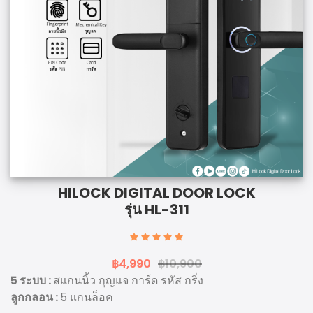
HILOCK DIGITAL DOOR LOCK
รุ่น HL-311
฿4,990
฿10,900
5 ระบบ :
สแกนนิ้ว กุญแจ การ์ด รหัส กริ่ง
ลูกกลอน :
5 แกนล็อค