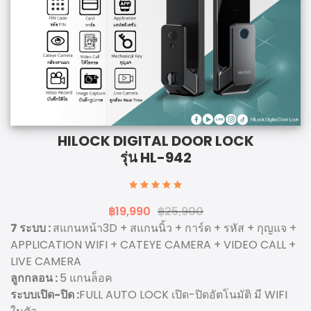
HILOCK DIGITAL DOOR LOCK
รุ่น HL-942
฿19,990
฿25,900
7 ระบบ :
สแกนหน้า3D + สแกนนิ้ว + การ์ด + รหัส + กุญแจ +
APPLICATION WIFI + CATEYE CAMERA + VIDEO CALL +
LIVE CAMERA
ลูกกลอน :
5 แกนล็อค
ระบบเปิด-ปิด :
FULL AUTO LOCK เปิด-ปิดอัตโนมัติ มี WIFI