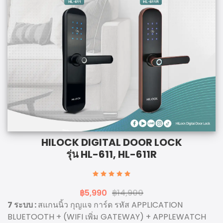
HILOCK DIGITAL DOOR LOCK
รุ่น HL-611, HL-611R
฿5,990
฿14,900
7 ระบบ :
สแกนนิ้ว กุญแจ การ์ด รหัส APPLICATION
BLUETOOTH + (WIFI เพิ่ม GATEWAY) + APPLEWATCH