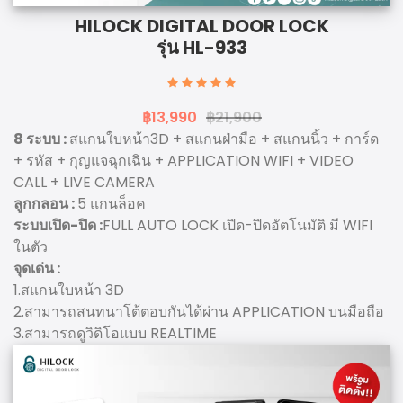
HILOCK DIGITAL DOOR LOCK
รุ่น HL-933
฿13,990
฿21,900
8 ระบบ :
สแกนใบหน้า3D + สแกนฝ่ามือ + สแกนนิ้ว + การ์ด
+ รหัส + กุญแจฉุกเฉิน + APPLICATION WIFI + VIDEO
CALL + LIVE CAMERA
ลูกกลอน :
5 แกนล็อค
ระบบเปิด-ปิด :
FULL AUTO LOCK เปิด-ปิดอัตโนมัติ มี WIFI
ในตัว
จุดเด่น :
1.สแกนใบหน้า 3D
2.สามารถสนทนาโต้ตอบกันได้ผ่าน APPLICATION บนมือถือ
3.สามารถดูวิดิโอแบบ REALTIME