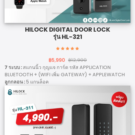
HILOCK DIGITAL DOOR LOCK
รุ่น HL-321
฿5,990
฿12,900
7 ระบบ :
สแกนนิ้ว กุญแจ การ์ด รหัส APPLICATION
BLUETOOTH + (WIFI เพิ่ม GATEWAY) + APPLEWATCH
ลูกกลอน :
5 แกนล็อค