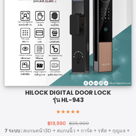
HILOCK DIGITAL DOOR LOCK
รุ่น HL-943
฿19,990
฿25,900
7 ระบบ :
สแกนหน้า3D + สแกนนิ้ว + การ์ด + รหัส + กุญแจ +