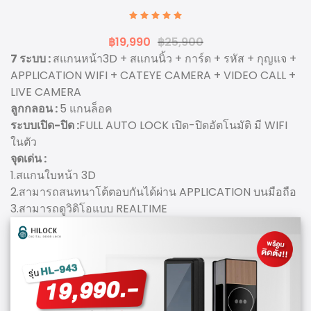
฿19,990
฿25,900
7 ระบบ :
สแกนหน้า3D + สแกนนิ้ว + การ์ด + รหัส + กุญแจ +
APPLICATION WIFI + CATEYE CAMERA + VIDEO CALL +
LIVE CAMERA
ลูกกลอน :
5 แกนล็อค
ระบบเปิด-ปิด :
FULL AUTO LOCK เปิด-ปิดอัตโนมัติ มี WIFI
ในตัว
จุดเด่น :
1.สแกนใบหน้า 3D
2.สามารถสนทนาโต้ตอบกันได้ผ่าน APPLICATION บนมือถือ
3.สามารถดูวิดิโอแบบ REALTIME