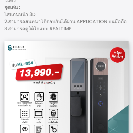
ในตัว
จุดเด่น :
1.สแกนหน้า 3D
2.สามารถสนทนาโต้ตอบกันได้ผ่าน APPLICATION บนมือถือ
3.สามารถดูวิดิโอแบบ REALTIME