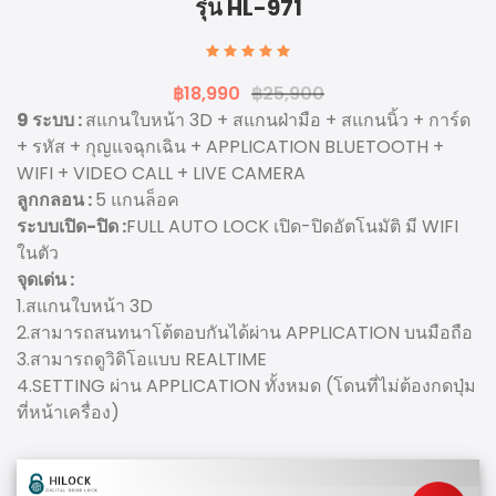
รุ่น HL-971
฿18,990
฿25,900
9 ระบบ :
สแกนใบหน้า 3D + สแกนฝ่ามือ + สแกนนิ้ว + การ์ด
+ รหัส + กุญแจฉุกเฉิน + APPLICATION BLUETOOTH +
WIFI + VIDEO CALL + LIVE CAMERA
ลูกกลอน :
5 แกนล็อค
ระบบเปิด-ปิด :
FULL AUTO LOCK เปิด-ปิดอัตโนมัติ มี WIFI
ในตัว
จุดเด่น :
1.สแกนใบหน้า 3D
2.สามารถสนทนาโต้ตอบกันได้ผ่าน APPLICATION บนมือถือ
3.สามารถดูวิดิโอแบบ REALTIME
4.SETTING ผ่าน APPLICATION ทั้งหมด (โดนที่ไม่ต้องกดปุ่ม
ที่หน้าเครื่อง)