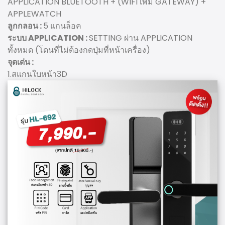
APPLICATION BLUETOOTH + (WIFI เพิ่ม GATEWAY) +
APPLEWATCH
ลูกกลอน :
5 แกนล็อค
ระบบ APPLICATION :
SETTING ผ่าน APPLICATION
ทั้งหมด (โดนที่ไม่ต้องกดปุ่มที่หน้าเครื่อง)
จุดเด่น :
1.สแกนใบหน้า3D