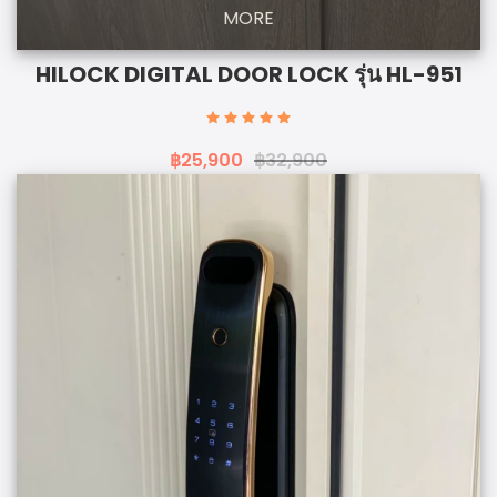
MORE
HILOCK DIGITAL DOOR LOCK รุ่น HL-951
฿25,900
฿32,900