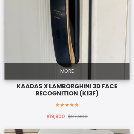
MORE
KAADAS X LAMBORGHINI 3D FACE
RECOGNITION (K13F)
฿19,900
฿27,900