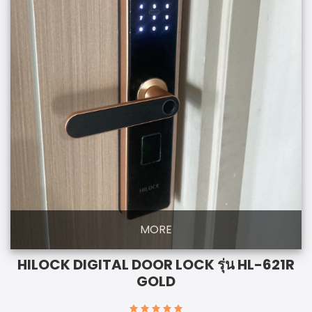
MORE
HILOCK DIGITAL DOOR LOCK รุ่น HL-621R
GOLD