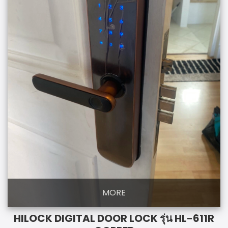
MORE
HILOCK DIGITAL DOOR LOCK รุ่น HL-611R