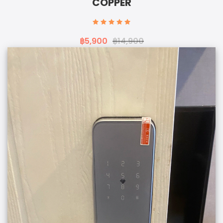
COPPER
฿5,900
฿14,900