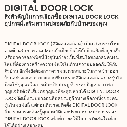
DIGITAL DOOR LOCK
สิ่งสำคัญในการเลือกซื้อ
DIGITAL DOOR LOCK
อุปกรณ์เสริมความปลอดภัยกับบ้านของคุณ
DIGITAL DOOR LOCK
(
ดิจิตอลดอล็อค
) เป็นนวัตกรรมใหม่
ทางด้านรักษาความปลอดภัยเบื้องต้นให้กับบ้านพักที่อยู่อาศัย
หรืออาคารออฟฟิศที่ปัจจุบันกำลังเป็นที่สนใจของกลุ่มคนรุ่น
ใหม่ที่ต้องการสร้างความมั่นใจในด้านความปลอดภัยให้กับ
ตัวบ้าน อีกทั้งยังต้องการความสะดวกสบายในการเข้า-ออก
บ้านอย่างสะดวกสบายมากขึ้น เพราะ
ดิจิตอลดอล็อค
บางรุ่นไม่
ต้องใช้กุญแจในการเปิด-ปิดประตู ซึ่งจะลดปัญหาการพก
กุญแจติดตัวที่เสี่ยงต่อกุญแจที่จะสูญหายได้ DIGITAL DOOR
LOCK จึงเป็นระบบกลอนล็อคประตูอีกทางเลือกหนึ่งของคน
รุ่นใหม่สมัยนี้ แต่ก่อนที่เราจะติดตั้ง DIGITAL DOOR LOCK
นั้น เราควรจะต้องรู้คุณสมบัติและประเภทบางประการของ
DIGITAL DOOR LOCK เพื่อที่เราจะใช้ในการตัดสินใจเลือก
ใช้ได้อย่างเหมาะสม