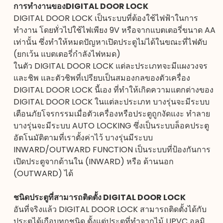
การทำงานของ
DIGITAL DOOR LOCK
DIGITAL DOOR LOCK เป็นระบบที่ต้องใช้ไฟฟ้าในการ
ทำงาน โดยทั่วไปใช้ไฟเพียง 9V หรือจากแบตเตอรี่ขนาด AA
เท่านั้น ซึ่งทำให้หมดปัญหาเปิดประตูไม่ได้ในขณะที่ไฟดับ
(ยกเว้น แบตเตอรี่กำลังไฟหมด)
ในตัว DIGITAL DOOR LOCK แต่ละประเภทจะมีแผงวงจร
และชิพ และตัวชิพที่เปรียบเป็นสมองกลของตัวเครื่อง
DIGITAL DOOR LOCK นี้เอง ที่ทำให้เกิดความแตกต่างของ
DIGITAL DOOR LOCK ในแต่ละประเภท บางรุ่นจะมีระบบ
เตือนภัยโจรกรรมเมื่อตัวเครื่องหรือประตูถูกงัดแงะ ทำลาย
บางรุ่นจะมีระบบ AUTO LOCKING ซึ่งเป็นระบบล็อคประตู
อัตโนมัติตามที่เราตั้งค่าไว้ บางรุ่นมีระบบ
INWARD/OUTWARD FUNCTION เป็นระบบที่ป้องกันการ
เปิดประตูจากด้านใน (INWARD) หรือ ด้านนอก
(OUTWARD) ได้
ชนิดประตูที่สามารถติดตั้ง DIGITAL DOOR LOCK
อันที่จริงแล้ว
DIGITAL DOOR LOCK
สามารถติดตั้งได้กับ
ประตูได้เกือบทุกชนิด ตั้งแต่ประตูที่ทำจากไม้ UPVC อลูมิ