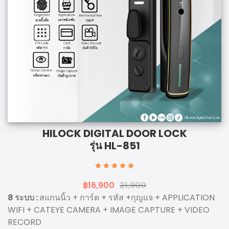
HILOCK DIGITAL DOOR LOCK
รุ่น HL-851
฿16,900
21,900
8 ระบบ :
สแกนนิ้ว + การ์ด + รหัส +กุญแจ + APPLICATION
WIFI + CATEYE CAMERA + IMAGE CAPTURE + VIDEO
RECORD