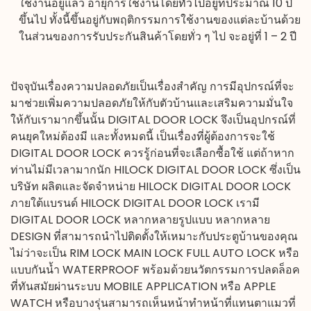
ใช้งานอยู่แล้ว อายุการใช้งานโดยทั่วไปอยู่ที่ประมาณ 10 ปี
ขึ้นไป ทั้งนี้ขึ้นอยู่กับพฤติกรรมการใช้งานของแต่ละบ้านด้วย
ในส่วนของการรับประกันสินค้าโดยทั่ว ๆ ไป จะอยู่ที่ 1 – 2 ปี
ปัจจุบันเรื่องความปลอดภัยเป็นเรื่องสำคัญ การมีอุปกรณ์ที่จะ
มาช่วยเพิ่มความปลอดภัยให้กับตัวบ้านและเสริมความมั่นใจ
ให้กับเรามากขึ้นนั้น
DIGITAL DOOR LOCK
จึงเป็นอุปกรณ์ที่
คนยุคใหม่ต้องมี และทั้งหมดนี้ เป็นเรื่องที่ผู้ต้องการจะใช้
DIGITAL DOOR LOCK ควรรู้ก่อนที่จะเลือกซื้อใช้ แต่ถ้าหาก
ท่านไม่มีเวลามากนัก
HILOCK DIGITAL DOOR LOCK
ซึ่งเป็น
บริษัท ผลิตและจัดจำหน่าย HILOCK DIGITAL DOOR LOCK
ภายใต้แบรนด์ HILOCK DIGITAL DOOR LOCK เรามี
DIGITAL DOOR LOCK หลากหลายรูปแบบ หลากหลาย
DESIGN ที่สามารถนำไปติดตั้งให้เหมาะกับประตูบ้านของคุณ
ไม่ว่าจะเป็น RIM LOCK MAIN LOCK FULL AUTO LOCK หรือ
แบบกันน้ำ WATERPROOF พร้อมด้วยนวัตกรรมการปลดล็อค
ที่ทันสมัยผ่านระบบ MOBILE APPLICATION หรือ APPLE
WATCH หรือบางรุ่นสามารถเห็นหน้าทำหน้าที่แทนตาแมวที่