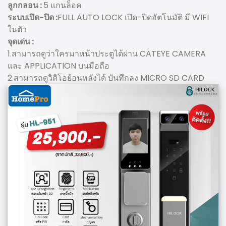
ลูกกลอน :
5 แกนล็อค
ระบบเปิด-ปิด :
FULL AUTO LOCK เปิด-ปิดอัตโนมัติ มี WIFI
ในตัว
จุดเด่น :
1.สามารถดูว่าใครมาหน้าประตูได้ผ่าน CATEYE CAMERA
และ APPLICATION บนมือถือ
2.สามารถดูวิดิโอย้อนหลังได้ บันทึกลง MICRO SD CARD