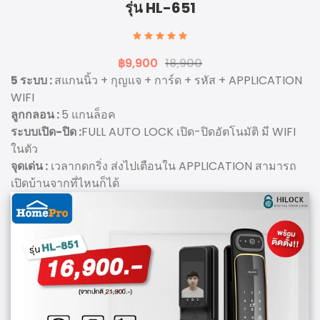
รุ่น HL-651
฿9,900
18,900
5 ระบบ :
สแกนนิ้ว + กุญแจ + การ์ด + รหัส + APPLICATION
WIFI
ลูกกลอน :
5 แกนล็อค
ระบบเปิด-ปิด :
FULL AUTO LOCK เปิด-ปิดอัตโนมัติ มี WIFI
ในตัว
จุดเด่น :
เวลากดกริ่ง ส่งไปเตือนใน APPLICATION สามารถ
เปิดบ้านจากที่ไหนก็ได้