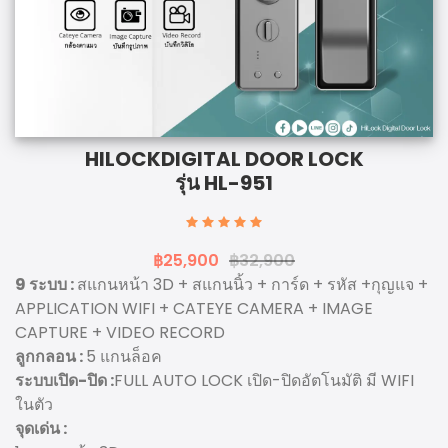
HILOCK
DIGITAL DOOR LOCK
รุ่น HL-951
฿25,900
฿32,900
9 ระบบ :
สแกนหน้า 3D + สแกนนิ้ว + การ์ด + รหัส +กุญแจ +
APPLICATION WIFI + CATEYE CAMERA + IMAGE
CAPTURE + VIDEO RECORD
ลูกกลอน :
5 แกนล็อค
ระบบเปิด-ปิด :
FULL AUTO LOCK เปิด-ปิดอัตโนมัติ มี WIFI
ในตัว
จุดเด่น :