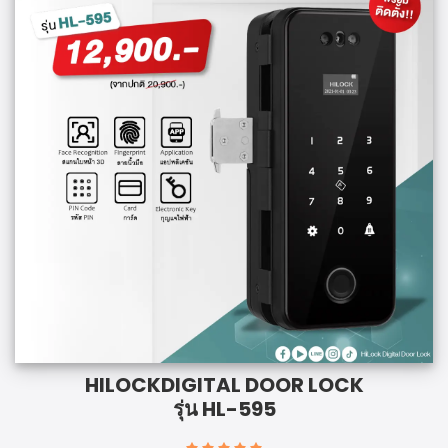
HILOCK
DIGITAL DOOR LOCK
รุ่น HL-595