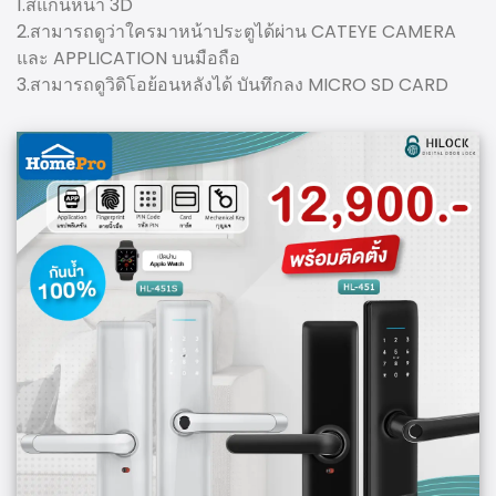
1.สแกนหน้า 3D
2.สามารถดูว่าใครมาหน้าประตูได้ผ่าน CATEYE CAMERA
และ APPLICATION บนมือถือ
3.สามารถดูวิดิโอย้อนหลังได้ บันทึกลง MICRO SD CARD