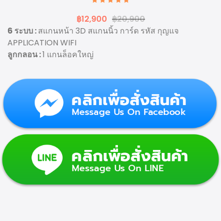
฿12,900
฿20,900
6 ระบบ :
สแกนหน้า 3D สแกนนิ้ว การ์ด รหัส กุญแจ
APPLICATION WIFI
ลูกกลอน :
1 แกนล็อคใหญ่