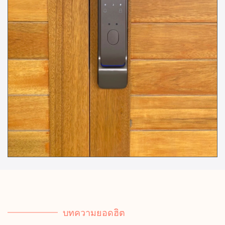
บทความยอดฮิต