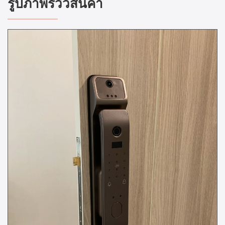
รูปภาพรีวิวสินค้า