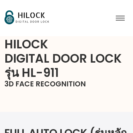
HILOCK
DIGITAL DOOR LOCK
รุ่น HL-911
3D FACE RECOGNITION
FULL AUTO LOCK (รุ่นหลัก